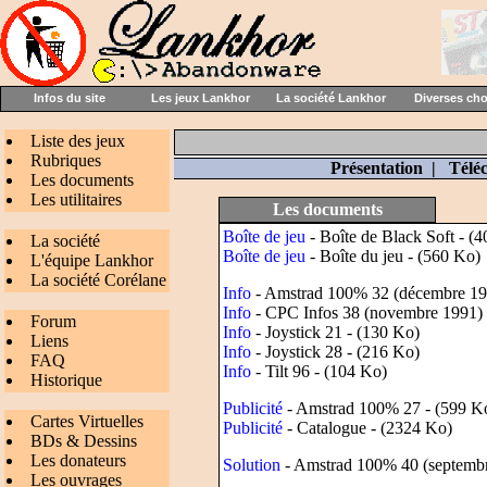
Infos du site
Les jeux Lankhor
La société Lankhor
Diverses ch
Liste des jeux
Rubriques
Présentation
|
Télé
Les documents
Les utilitaires
Les documents
Boîte de jeu
- Boîte de Black Soft - (
La société
Boîte de jeu
- Boîte du jeu - (560 Ko)
L'équipe Lankhor
La société Corélane
Info
- Amstrad 100% 32 (décembre 19
Info
- CPC Infos 38 (novembre 1991) 
Forum
Info
- Joystick 21 - (130 Ko)
Liens
Info
- Joystick 28 - (216 Ko)
FAQ
Info
- Tilt 96 - (104 Ko)
Historique
Publicité
- Amstrad 100% 27 - (599 K
Cartes Virtuelles
Publicité
- Catalogue - (2324 Ko)
BDs & Dessins
Les donateurs
Solution
- Amstrad 100% 40 (septembr
Les ouvrages