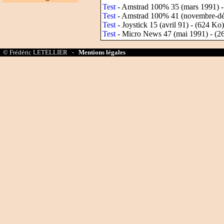
Test
- Amstrad 100% 35 (mars 1991) -
Test
- Amstrad 100% 41 (novembre-dé
Test
- Joystick 15 (avril 91) - (624 Ko)
Test
- Micro News 47 (mai 1991) - (2
© Frédéric LETELLIER -
Mentions légales