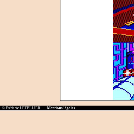
© Frédéric LETELLIER -
Mentions légales