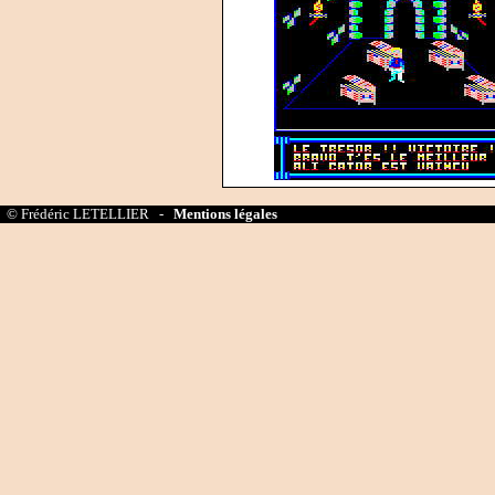
© Frédéric LETELLIER -
Mentions légales