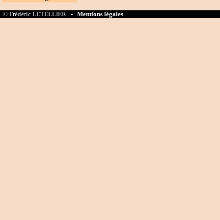
© Frédéric LETELLIER -
Mentions légales