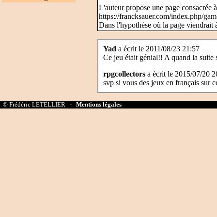
L'auteur propose une page consacrée à
https://francksauer.com/index.php/ga
Dans l'hypothèse où la page viendrait à
Yad
a écrit le 2011/08/23 21:57
Ce jeu était génial!! A quand la suite 
rpgcollectors
a écrit le 2015/07/20 2
svp si vous des jeux en français sur
© Frédéric LETELLIER -
Mentions légales