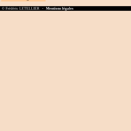
© Frédéric LETELLIER -
Mentions légales