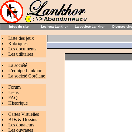
Infos du site
Les jeux Lankhor
La société Lankhor
Diverses ch
Liste des jeux
Rubriques
Les documents
Les utilitaires
La société
L'équipe Lankhor
La société Corélane
Forum
Liens
FAQ
Historique
Cartes Virtuelles
BDs & Dessins
Les donateurs
Les ouvrages