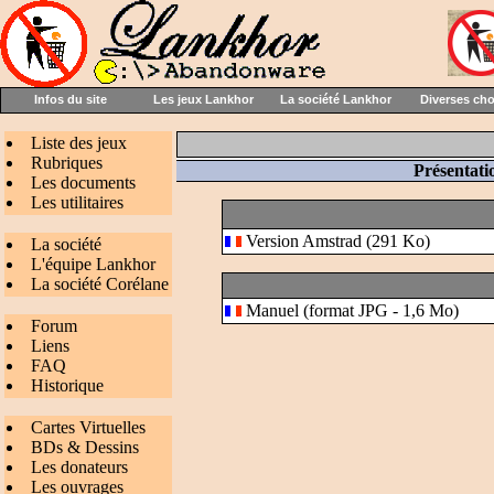
Infos du site
Les jeux Lankhor
La société Lankhor
Diverses ch
Liste des jeux
Rubriques
Présentati
Les documents
Les utilitaires
Version Amstrad (291 Ko)
La société
L'équipe Lankhor
La société Corélane
Manuel (format JPG - 1,6 Mo)
Forum
Liens
FAQ
Historique
Cartes Virtuelles
BDs & Dessins
Les donateurs
Les ouvrages