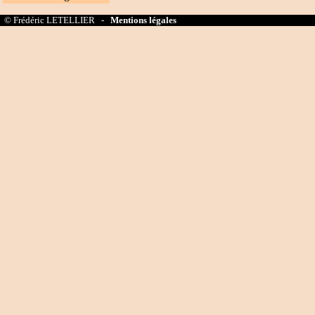
© Frédéric LETELLIER -
Mentions légales